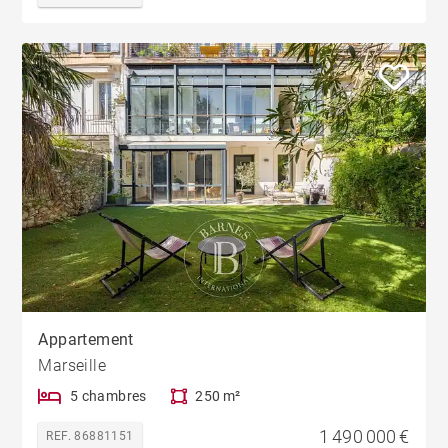
Appartement
Marseille
5 chambres
250 m²
1 490 000 €
REF. 86881151