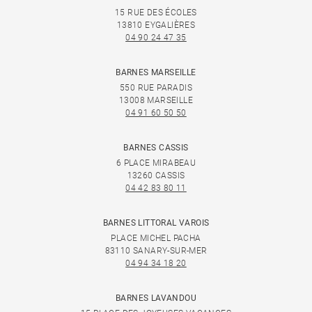
15 RUE DES ÉCOLES
13810 EYGALIÈRES
04 90 24 47 35
BARNES MARSEILLE
550 RUE PARADIS
13008 MARSEILLE
04 91 60 50 50
BARNES CASSIS
6 PLACE MIRABEAU
13260 CASSIS
04 42 83 80 11
BARNES LITTORAL VAROIS
PLACE MICHEL PACHA
83110 SANARY-SUR-MER
04 94 34 18 20
BARNES LAVANDOU