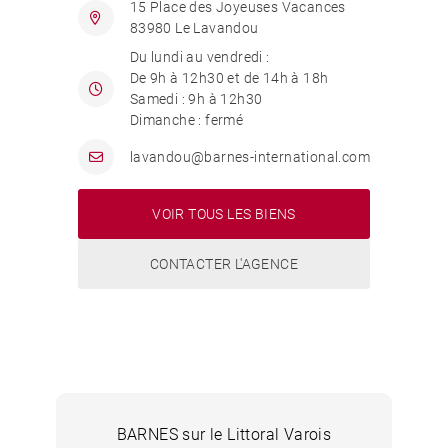
15 Place des Joyeuses Vacances
83980 Le Lavandou
Du lundi au vendredi :
De 9h à 12h30 et de 14h à 18h
Samedi : 9h à 12h30
Dimanche : fermé
lavandou@barnes-international.com
VOIR TOUS LES BIENS
CONTACTER L'AGENCE
BARNES sur le Littoral Varois