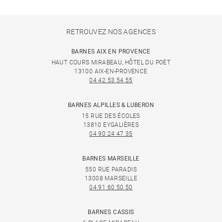
RETROUVEZ NOS AGENCES
BARNES AIX EN PROVENCE
HAUT COURS MIRABEAU, HÔTEL DU POËT
13100 AIX-EN-PROVENCE
04 42 53 54 55
BARNES ALPILLES & LUBERON
15 RUE DES ÉCOLES
13810 EYGALIÈRES
04 90 24 47 35
BARNES MARSEILLE
550 RUE PARADIS
13008 MARSEILLE
04 91 60 50 50
BARNES CASSIS