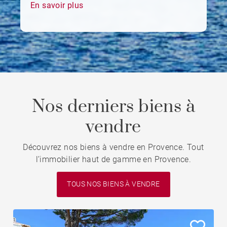
pour une villégiature, en France ou à
En savoir plus
l’international, BARNES Lavandou est le
partenaire privilégié de vos projets
immobiliers de prestige.
Nos derniers biens à
vendre
Découvrez nos biens à vendre en Provence. Tout
l’immobilier haut de gamme en Provence.
TOUS NOS BIENS À VENDRE