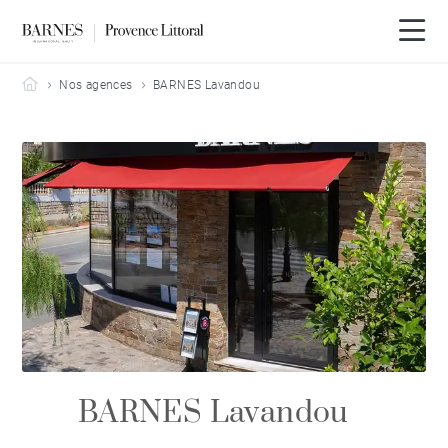
Barnes Provence Littoral
Nos agences
BARNES Lavandou
BARNES Lavandou