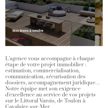
Nos biens à vendre
Ven
L’agence vous accompagne à chaque
étape de votre projet immobilier :
estimation, commercialisation,
communication, sécurisation des
dossiers, accompagnement juridique…
Notre équipe met son exigence
d'excellence au service de vos projets
sur le Littoral Varois, de Toulon à
Cavalaire-sur-Mer.