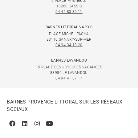
6 PLACE MIRABEAU
13260 CASSIS
04 42 83 80 11
BARNES LITTORAL VAROIS
PLACE MICHEL PACHA
83110 SANARY-SUR-MER
04 94 34 18 20
BARNES LAVANDOU
15 PLACE DES JOYEUSES VACANCES
83980 LE LAVANDOU
04 94 41 37 17
BARNES PROVENCE LITTORAL SUR LES RÉSEAUX
SOCIAUX
Facebook
Linkedin
Instagram
Youtube