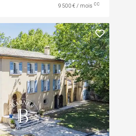
CC
9 500 € / mois