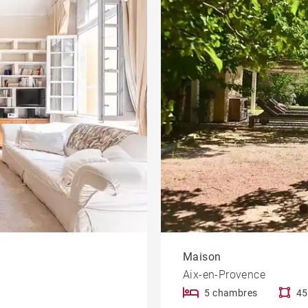
Propriétés à la campagne
Maison
Aix-en-Provence
5 chambres
45