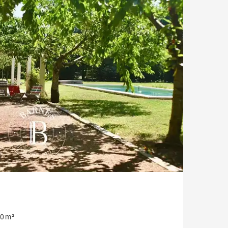
Bastides & Mas
0 m²