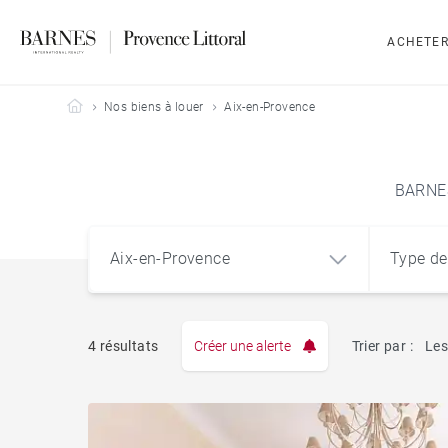
ACHETE
Barnes Provence Littoral
Nos biens à louer
Aix-en-Provence
BARNES 
Aix-en-Provence
Type de
4 résultats
Créer une alerte
Trier par :
Les
Aix-en-Provence
Appart