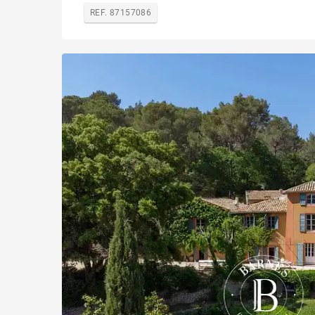
REF. 87157086