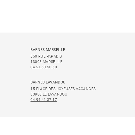
BARNES MARSEILLE
550 RUE PARADIS
13008 MARSEILLE
04 91 60 50 50
BARNES LAVANDOU
15 PLACE DES JOYEUSES VACANCES
83980 LE LAVANDOU
04 94 41 37 17