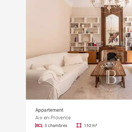
Appartement
Aix-en-Provence
3 chambres
152 m²