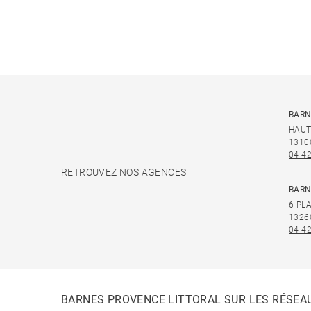
BARN
HAUT
1310
04 42
RETROUVEZ NOS AGENCES
BARN
6 PL
1326
04 42
BARNES PROVENCE LITTORAL SUR LES RÉSEA