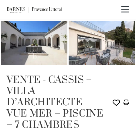
Visite vidéo
VENTE - CASSIS –
VILLA
D’ARCHITECTE –
VUE MER – PISCINE
– 7 CHAMBRES