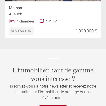
Maison
Allauch
4 chambres
171 m²
1 090 000 €
REF. 87231150
L’immobilier haut de gamme
vous intéresse ?
Inscrivez-vous à notre newsletter et recevez notre
actualité sur l'immobilier de prestige et nos
événements