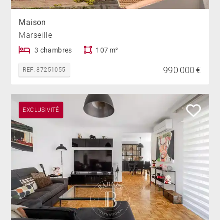
Maison
Marseille
3 chambres
107 m²
990 000 €
REF. 87251055
EXCLUSIVITÉ