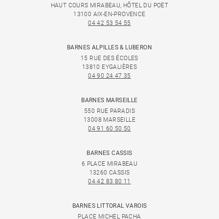
HAUT COURS MIRABEAU, HÔTEL DU POËT
13100 AIX-EN-PROVENCE
04 42 53 54 55
BARNES ALPILLES & LUBERON
15 RUE DES ÉCOLES
13810 EYGALIÈRES
04 90 24 47 35
BARNES MARSEILLE
550 RUE PARADIS
13008 MARSEILLE
04 91 60 50 50
BARNES CASSIS
6 PLACE MIRABEAU
13260 CASSIS
04 42 83 80 11
BARNES LITTORAL VAROIS
PLACE MICHEL PACHA