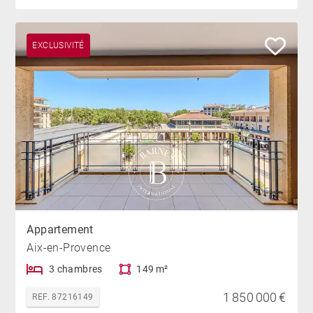
EXCLUSIVITÉ
Appartement
Aix-en-Provence
3 chambres
149 m²
1 850 000 €
REF. 87216149