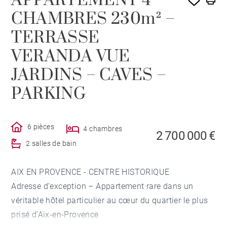
APPARTEMENT 4
CHAMBRES 230m² –
TERRASSE
VERANDA VUE
JARDINS – CAVES –
PARKING
6 pièces
4 chambres
2 700 000 €
2 salles de bain
AIX EN PROVENCE - CENTRE HISTORIQUE
Adresse d’exception – Appartement rare dans un
véritable hôtel particulier au cœur du quartier le plus
prisé d’Aix-en-Provence