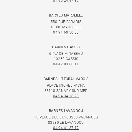
04 90 24 47 35
BARNES MARSEILLE
550 RUE PARADIS
13008 MARSEILLE
04 91 60 50 50
BARNES CASSIS
6 PLACE MIRABEAU
13260 CASSIS
04 42 83 80 11
BARNES LITTORAL VAROIS
PLACE MICHEL PACHA
83110 SANARY-SUR-MER
04 94 34 18 20
BARNES LAVANDOU
15 PLACE DES JOYEUSES VACANCES
83980 LE LAVANDOU
04 94 41 37 17