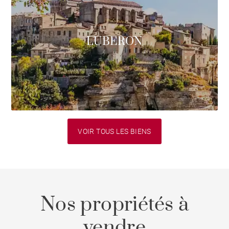
LUBERON
VOIR TOUS LES BIENS
Nos propriétés à
vendre