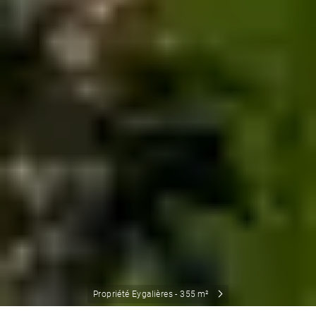
Propriété Eygalières - 355 m²