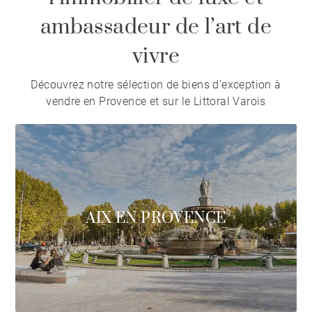
ambassadeur de l’art de
vivre
Découvrez notre sélection de biens d’exception à
vendre en Provence et sur le Littoral Varois
AIX EN PROVENCE