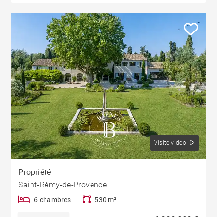
Visite vidéo
Propriété
Saint-Rémy-de-Provence
6 chambres
530 m²