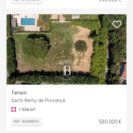
Terrain
Saint-Rémy-de-Provence
1 534 m²
580 000 €
REF. 86088061