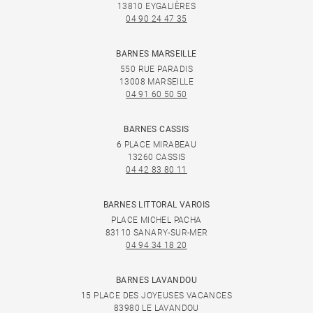
13810 EYGALIÈRES
04 90 24 47 35
BARNES MARSEILLE
550 RUE PARADIS
13008 MARSEILLE
04 91 60 50 50
BARNES CASSIS
6 PLACE MIRABEAU
13260 CASSIS
04 42 83 80 11
BARNES LITTORAL VAROIS
PLACE MICHEL PACHA
83110 SANARY-SUR-MER
04 94 34 18 20
BARNES LAVANDOU
15 PLACE DES JOYEUSES VACANCES
83980 LE LAVANDOU